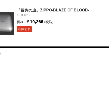
「咎狗の血」ZIPPO-BLAZE OF BLOOD-
GOODS
￥10,266
価格:
(税込)
在庫切れ
品