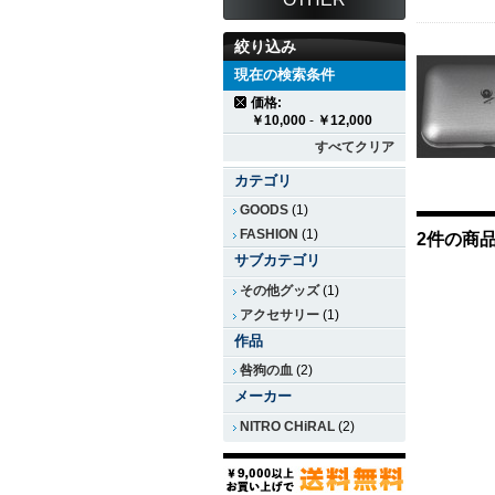
絞り込み
現在の検索条件
価格:
￥10,000
-
￥12,000
すべてクリア
カテゴリ
GOODS
(1)
FASHION
(1)
2件の商
サブカテゴリ
その他グッズ
(1)
アクセサリー
(1)
作品
咎狗の血
(2)
メーカー
NITRO CHiRAL
(2)