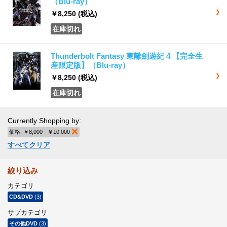
（Blu-ray）
￥8,250
(税込)
在庫切れ
Thunderbolt Fantasy 東離劍遊紀 4 【完全生
産限定版】（Blu-ray）
￥8,250
(税込)
在庫切れ
Currently Shopping by:
価格:
￥8,000 - ￥10,000
商品の削除
すべてクリア
絞り込み
カテゴリ
CD&DVD
(3)
サブカテゴリ
その他DVD
(3)