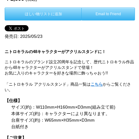
ほしい物リストに追加
Email to Friend
発売日:
2025/05/23
ニトロキラルの48キャラクターがアクリルスタンドに！
ニトロキラルのブランド設立20周年を記念して、歴代ニトロキラル作品
から48キャラクターがアクリルスタンドで登場！
お気に入りのキャラクターを好きな場所に飾っちゃおう!!
「ニトロキラル アクリルスタンド」商品一覧は
こちら
からご覧くださ
い。
【仕様】
サイズ(約)：W110mm×H160mm×D3mm(組み立て前)
本体サイズ(約)：キャラクターにより異なります。
台座サイズ(約)：W65mm×H35mm×D3mm
台紙付き
【ご注意】