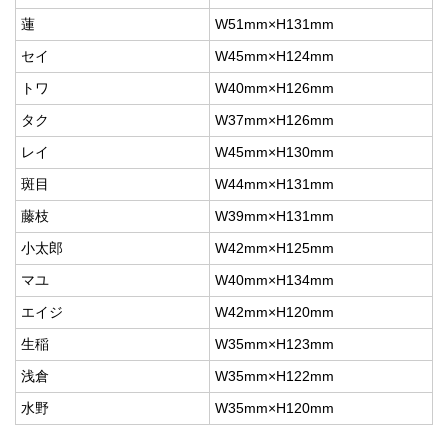
蓮
W51mm×H131mm
セイ
W45mm×H124mm
トワ
W40mm×H126mm
タク
W37mm×H126mm
レイ
W45mm×H130mm
斑目
W44mm×H131mm
藤枝
W39mm×H131mm
小太郎
W42mm×H125mm
マユ
W40mm×H134mm
エイジ
W42mm×H120mm
生稲
W35mm×H123mm
浅倉
W35mm×H122mm
水野
W35mm×H120mm