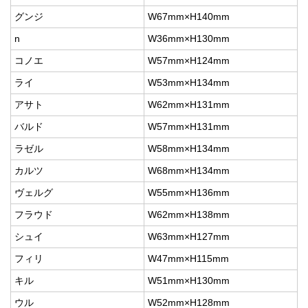
グンジ
W67mm×H140mm
n
W36mm×H130mm
コノエ
W57mm×H124mm
ライ
W53mm×H134mm
アサト
W62mm×H131mm
バルド
W57mm×H131mm
ラゼル
W58mm×H134mm
カルツ
W68mm×H134mm
ヴェルグ
W55mm×H136mm
フラウド
W62mm×H138mm
シュイ
W63mm×H127mm
フィリ
W47mm×H115mm
キル
W51mm×H130mm
ウル
W52mm×H128mm