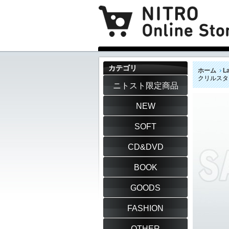
カテゴリ
ホーム
L
クリルスタン
ニトスト限定商品
NEW
SOFT
CD&DVD
BOOK
GOODS
FASHION
OTHER