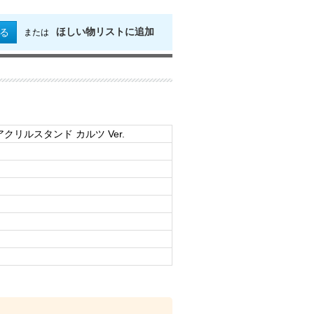
ほしい物リストに追加
る
または
ス風アクリルスタンド カルツ Ver.