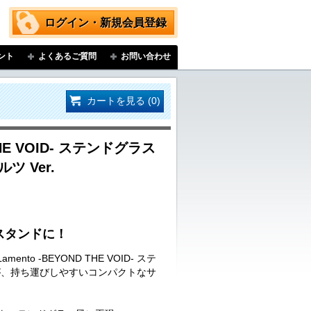
ログイン・新規会員登録
ント
よくあるご質問
お問い合わせ
カートを見る (0)
 THE VOID- ステンドグラス
 Ver.
スタンドに！
nto -BEYOND THE VOID- ステ
が、持ち運びしやすいコンパクトなサ