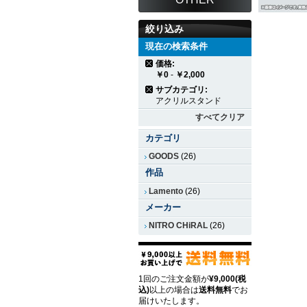
絞り込み
現在の検索条件
価格:
￥0
-
￥2,000
サブカテゴリ:
アクリルスタンド
すべてクリア
カテゴリ
GOODS
(26)
作品
Lamento
(26)
メーカー
NITRO CHiRAL
(26)
1回のご注文金額が
¥9,000(税
込)
以上の場合は
送料無料
でお
届けいたします。