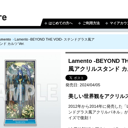
はじめての方へ
ご利用方法
マイアカウ
amento
Lamento -BEYOND THE VOID- ステンドグラス風ア
ド カルツ Ver.
Lamento -BEYOND
風アクリルスタンド カルツ
発売日:
2024/04/05
美しい世界観をアクリル
2012年から2014年に発売した「Lame
ンドグラス風アクリルパネル」
イズで復刻！