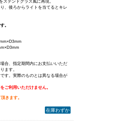
トをステンドグラス風に再現。
おり、後ろからライトを当てるとキレ
。
です。
mm×D3mm
m×D3mm
の場合、指定期間内にお支払いいただ
なります。
ジです。実際のものとは異なる場合が
済をご利用いただけません。
て頂きます。
在庫わずか