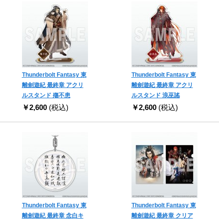
Thunderbolt Fantasy 東
Thunderbolt Fantasy 東
離劍遊紀 最終章 アクリ
離劍遊紀 最終章 アクリ
ルスタンド 殤不患
ルスタンド 浪巫謠
￥2,600
(税込)
￥2,600
(税込)
Thunderbolt Fantasy 東
Thunderbolt Fantasy 東
離劍遊紀 最終章 念白キ
離劍遊紀 最終章 クリア