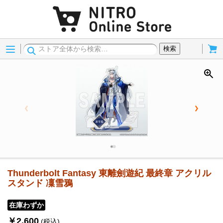
Menu
Cart
検索
Thunderbolt Fantasy 東離劍遊紀 最終章 アクリル
スタンド 凜雪鴉
在庫わずか
￥2,600
(税込)