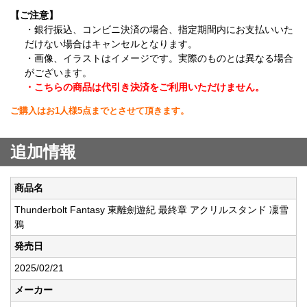
【ご注意】
・銀行振込、コンビニ決済の場合、指定期間内にお支払いいた
だけない場合はキャンセルとなります。
・画像、イラストはイメージです。実際のものとは異なる場合
がございます。
・こちらの商品は代引き決済をご利用いただけません。
ご購入はお1人様5点までとさせて頂きます。
追加情報
商品名
Thunderbolt Fantasy 東離劍遊紀 最終章 アクリルスタンド 凜雪
鴉
発売日
2025/02/21
メーカー