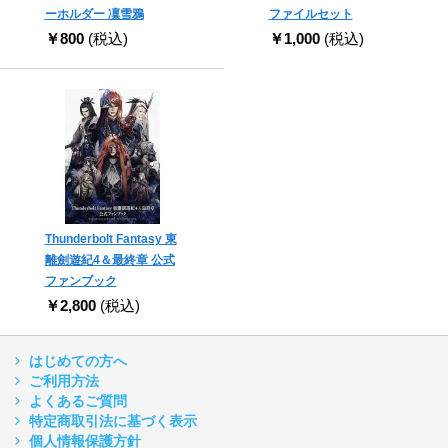
ーホルダー 凜雪鴉
ファイルセット
￥800
(税込)
￥1,000
(税込)
Thunderbolt Fantasy 東
離劍遊紀4＆最終章 公式
ファンブック
￥2,800
(税込)
はじめての方へ
ご利用方法
よくあるご質問
特定商取引法に基づく表示
個人情報保護方針