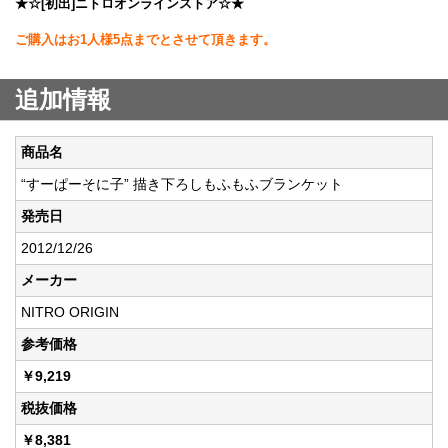
★☆[初出]ニトロオンラインストア☆★
ご購入はお1人様5点までとさせて頂きます。
追加情報
商品名
“すーぱーそに子” 描き下ろしもふもふブランケット
発売日
2012/12/26
メーカー
NITRO ORIGIN
参考価格
￥9,219
税抜価格
￥8,381