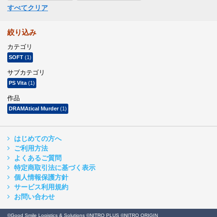
すべてクリア
絞り込み
カテゴリ
SOFT
(1)
サブカテゴリ
PS Vita
(1)
作品
DRAMAtical Murder
(1)
はじめての方へ
ご利用方法
よくあるご質問
特定商取引法に基づく表示
個人情報保護方針
サービス利用規約
お問い合わせ
©Good Smile Logistics & Solutions ©NITRO PLUS ©NITRO ORIGIN