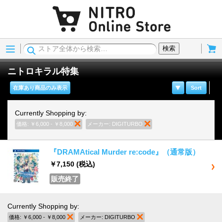
Menu
Cart
検索
ニトロキラル特集
在庫あり商品のみ表示
Sort
Currently Shopping by:
価格:
￥6,000 - ￥8,000
商品の削除
メーカー:
DIGITURBO
商品の削除
『DRAMAtical Murder re:code』（通常版）
￥7,150
(税込)
販売終了
Currently Shopping by:
価格:
￥6,000 - ￥8,000
商品の削除
メーカー:
DIGITURBO
商品の削除