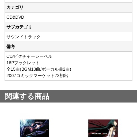
カテゴリ
CD&DVD
サブカテゴリ
サウンドトラック
備考
CD/ピクチャーレーベル
16Pブックレット
全15曲(BGM13曲/ボーカル曲2曲)
2007コミックマーケット73初出
関連する商品