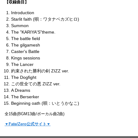
【収録曲目】
Introduction
Starlit faith (唄：ワタナベカズヒロ)
Summon
The "KARIYA'S"theme.
The battle field
The gilgamesh
Caster's Battle
Kings sessions
The Lancer
約束された勝利の剣 ZIZZ ver.
The Dogfight
この世全ての悪 ZIZZ ver.
A Dreams
The Berserker
Beginning oath (唄：いとうかなこ)
全15曲(BGM13曲/ボーカル曲2曲)
▼Fate/Zero公式サイト▼