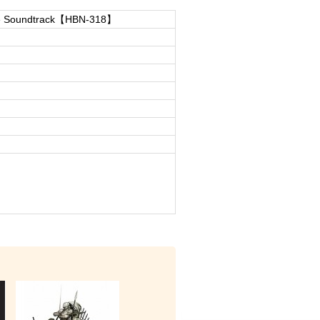
e Soundtrack【HBN-318】