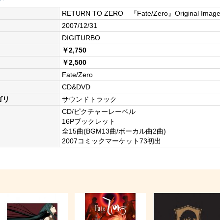
RETURN TO ZERO 『Fate/Zero』Original Imag
2007/12/31
DIGITURBO
￥2,750
￥2,500
Fate/Zero
CD&DVD
ゴリ
サウンドトラック
CD/ピクチャーレーベル
16Pブックレット
全15曲(BGM13曲/ボーカル曲2曲)
2007コミックマーケット73初出