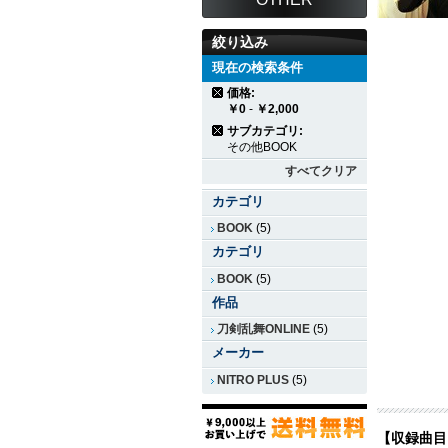
絞り込み
現在の検索条件
価格:
￥0
-
￥2,000
サブカテゴリ:
その他BOOK
すべてクリア
カテゴリ
BOOK
(5)
カテゴリ
BOOK
(5)
作品
刀剣乱舞ONLINE
(5)
メーカー
NITRO PLUS
(5)
【収録曲目