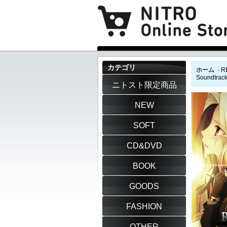
カテゴリ
ホーム
R
Soundtra
ニトスト限定商品
NEW
SOFT
CD&DVD
BOOK
GOODS
FASHION
OTHER