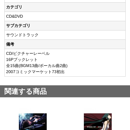
カテゴリ
CD&DVD
サブカテゴリ
サウンドトラック
備考
CD/ピクチャーレーベル
16Pブックレット
全15曲(BGM13曲/ボーカル曲2曲)
2007コミックマーケット73初出
関連する商品