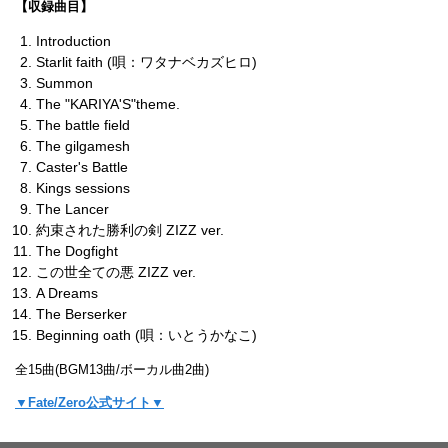
【収録曲目】
Introduction
Starlit faith (唄：ワタナベカズヒロ)
Summon
The "KARIYA'S"theme.
The battle field
The gilgamesh
Caster's Battle
Kings sessions
The Lancer
約束された勝利の剣 ZIZZ ver.
The Dogfight
この世全ての悪 ZIZZ ver.
A Dreams
The Berserker
Beginning oath (唄：いとうかなこ)
全15曲(BGM13曲/ボーカル曲2曲)
▼Fate/Zero公式サイト▼