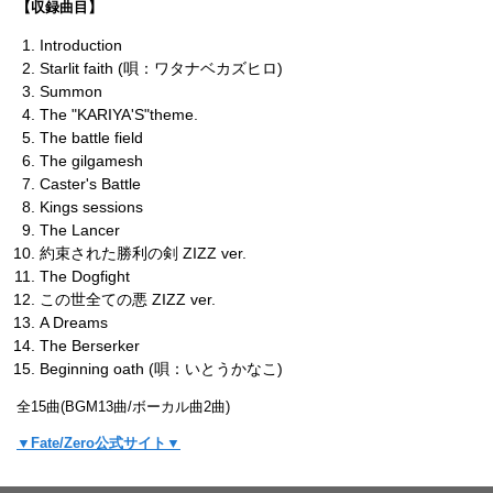
【収録曲目】
Introduction
Starlit faith (唄：ワタナベカズヒロ)
Summon
The "KARIYA'S"theme.
The battle field
The gilgamesh
Caster's Battle
Kings sessions
The Lancer
約束された勝利の剣 ZIZZ ver.
The Dogfight
この世全ての悪 ZIZZ ver.
A Dreams
The Berserker
Beginning oath (唄：いとうかなこ)
全15曲(BGM13曲/ボーカル曲2曲)
▼Fate/Zero公式サイト▼