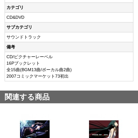
カテゴリ
CD&DVD
サブカテゴリ
サウンドトラック
備考
CD/ピクチャーレーベル
16Pブックレット
全15曲(BGM13曲/ボーカル曲2曲)
2007コミックマーケット73初出
関連する商品