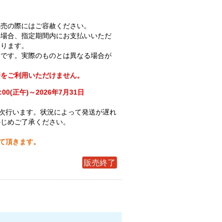
完売の際にはご容赦ください。
の場合、指定期間内にお支払いいただ
なります。
ジです。実際のものとは異なる場合が
済をご利用いただけません。
:00(正午)～2026年7月31日
次行います。状況によって発送が遅れ
かじめご了承ください。
せて頂きます。
販売終了