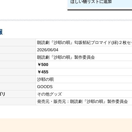
ほしい物リストに追加
報
朗読劇『沙耶の唄』匂坂郁紀ブロマイド(緑)２枚
2026/06/04
朗読劇『沙耶の唄』製作委員会
￥500
￥455
沙耶の唄
GOODS
ゴリ
その他グッズ
発売元・販売元：朗読劇『沙耶の唄』製作委員会