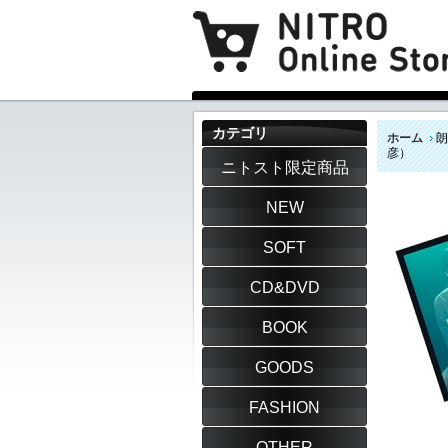
カテゴリ
ホーム
朗
彦）
ニトスト限定商品
NEW
SOFT
CD&DVD
BOOK
GOODS
FASHION
OTHER