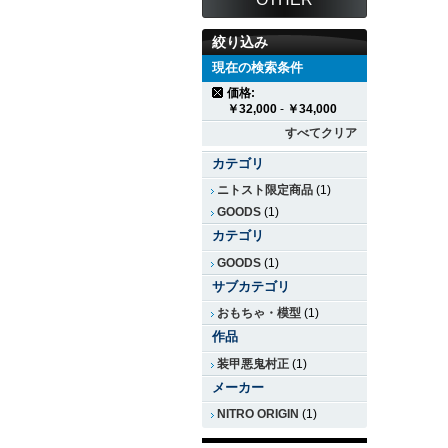
絞り込み
現在の検索条件
価格:
￥32,000
-
￥34,000
すべてクリア
カテゴリ
ニトスト限定商品
(1)
GOODS
(1)
カテゴリ
GOODS
(1)
サブカテゴリ
おもちゃ・模型
(1)
作品
装甲悪鬼村正
(1)
メーカー
NITRO ORIGIN
(1)