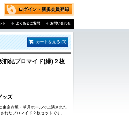
ログイン・新規会員登録
ント
よくあるご質問
お問い合わせ
カートを見る (0)
郁紀ブロマイド(緑)２枚
グッズ
日(日)に東京赤坂・草月ホールで上演された
売されたブロマイド２枚セットです。