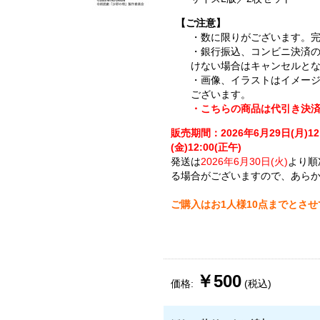
【ご注意】
・数に限りがございます。
・銀行振込、コンビニ決済
けない場合はキャンセルと
・画像、イラストはイメー
ございます。
・こちらの商品は代引き決
販売期間：2026年6月29日(月)12
(金)12:00(正午)
発送は
2026年6月30日(火)
より順
る場合がございますので、あら
ご購入はお1人様10点までとさ
￥500
価格:
(税込)