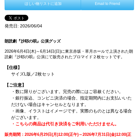
ほしい物リストに追加
Email to Friend
発売日:
2026/06/04
朗読劇『沙耶の唄』公演グッズ
2026年6月4日(木)～6月14日(日)に東京赤坂・草月ホールで上演された朗
読劇『沙耶の唄』公演にて販売されたブロマイド２枚セットです。
【仕様】
サイズL版／2枚セット
【ご注意】
・数に限りがございます。完売の際にはご容赦ください。
・銀行振込、コンビニ決済の場合、指定期間内にお支払いいた
だけない場合はキャンセルとなります。
・画像、イラストはイメージです。実際のものとは異なる場合
がございます。
・こちらの商品は代引き決済をご利用いただけません。
販売期間：2026年6月29日(月)12:00(正午)～2026年7月31日(金)12:00(正