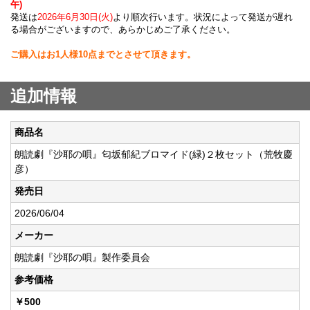
午)
発送は
2026年6月30日(火)
より順次行います。状況によって発送が遅れ
る場合がございますので、あらかじめご了承ください。
ご購入はお1人様10点までとさせて頂きます。
追加情報
商品名
朗読劇『沙耶の唄』匂坂郁紀ブロマイド(緑)２枚セット（荒牧慶
彦）
発売日
2026/06/04
メーカー
朗読劇『沙耶の唄』製作委員会
参考価格
￥500