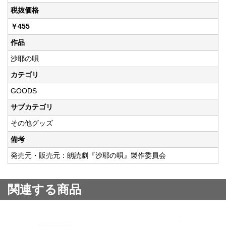
税抜価格
￥455
作品
沙耶の唄
カテゴリ
GOODS
サブカテゴリ
その他グッズ
備考
発売元・販売元：朗読劇『沙耶の唄』製作委員会
関連する商品