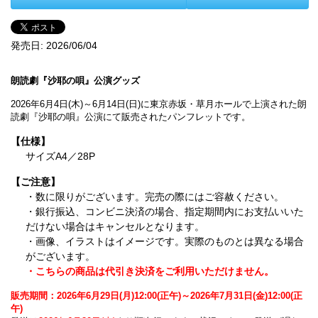
発売日:
2026/06/04
朗読劇『沙耶の唄』公演グッズ
2026年6月4日(木)～6月14日(日)に東京赤坂・草月ホールで上演された朗
読劇『沙耶の唄』公演にて販売されたパンフレットです。
【仕様】
サイズA4／28P
【ご注意】
・数に限りがございます。完売の際にはご容赦ください。
・銀行振込、コンビニ決済の場合、指定期間内にお支払いいた
だけない場合はキャンセルとなります。
・画像、イラストはイメージです。実際のものとは異なる場合
がございます。
・こちらの商品は代引き決済をご利用いただけません。
販売期間：2026年6月29日(月)12:00(正午)～2026年7月31日(金)12:00(正
午)