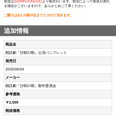
発送は
2026年6月30日(火)
より順次行います。状況によって発送が遅れ
る場合がございますので、あらかじめご了承ください。
ご購入はお1人様10点までとさせて頂きます。
追加情報
商品名
朗読劇『沙耶の唄』公演パンフレット
発売日
2026/06/04
メーカー
朗読劇『沙耶の唄』製作委員会
参考価格
￥2,500
税抜価格