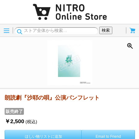
Menu
Cart
検索
朗読劇『沙耶の唄』公演パンフレット
販売終了
￥2,500
(税込)
ほしい物リストに追加
Email to Friend