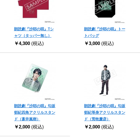
朗読劇『沙耶の唄』Tシ
朗読劇『沙耶の唄』トー
ャツ（タッパー無し）
トバッグ
￥4,300
(税込)
￥3,000
(税込)
朗読劇『沙耶の唄』匂坂
朗読劇『沙耶の唄』匂坂
郁紀四角アクリルスタン
郁紀等身アクリルスタン
ド（蒼井嵐樹）
ド（荒牧慶彦）
￥2,000
(税込)
￥2,000
(税込)