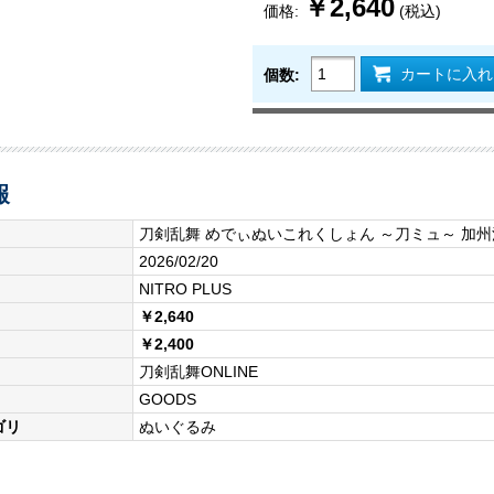
￥2,640
価格:
(税込)
カートに入れ
個数:
報
刀剣乱舞 めでぃぬいこれくしょん ～刀ミュ～ 加
2026/02/20
NITRO PLUS
￥2,640
￥2,400
刀剣乱舞ONLINE
GOODS
ゴリ
ぬいぐるみ