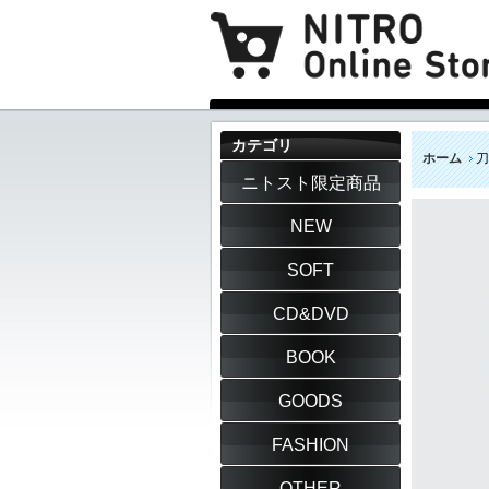
カテゴリ
ホーム
刀
ニトスト限定商品
NEW
SOFT
CD&DVD
BOOK
GOODS
FASHION
OTHER