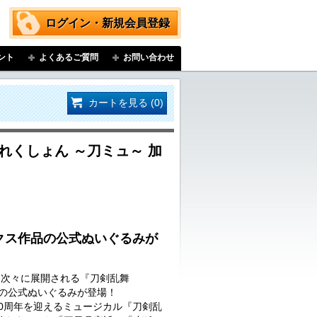
ログイン・新規会員登録
ント
よくあるご質問
お問い合わせ
カートを見る (0)
れくしょん ～刀ミュ～ 加
クス作品の公式ぬいぐるみが
…次々に展開される『刀剣乱舞
品の公式ぬいぐるみが登場！
に10周年を迎えるミュージカル『刀剣乱