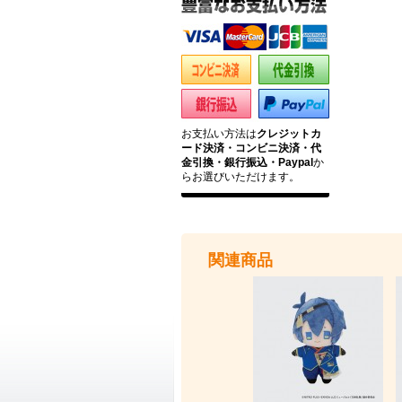
お支払い方法は
クレジットカ
ード決済・コンビニ決済・代
金引換・銀行振込・Paypal
か
らお選びいただけます。
関連商品