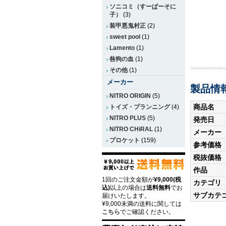
ソニコミ（すーぱーそに
子）
(3)
装甲悪鬼村正
(2)
sweet pool
(1)
Lamento
(1)
咎狗の血
(1)
その他
(1)
メーカー
製品情
NITRO ORIGIN
(5)
商品名
トイズ・プランニング
(4)
NITRO PLUS
(5)
発売日
NITRO CHiRAL
(1)
メーカー
プロケット
(159)
参考価格
税抜価格
作品
1回のご注文金額が
¥9,000(税
カテゴリ
込)
以上の場合は
送料無料
でお
サブカテ
届けいたします。
¥9,000未満の送料に関しては
こちら
でご確認ください。