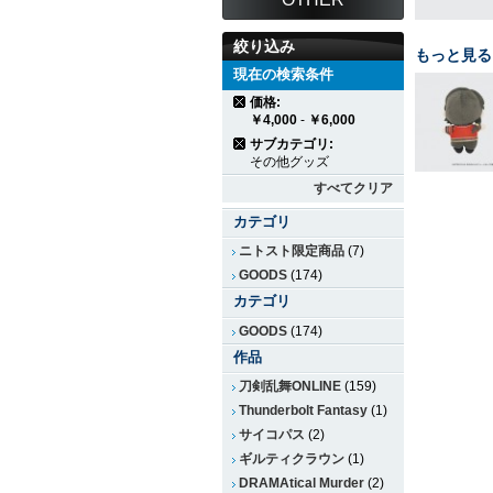
絞り込み
もっと見る
現在の検索条件
価格:
￥4,000
-
￥6,000
サブカテゴリ:
その他グッズ
すべてクリア
カテゴリ
ニトスト限定商品
(7)
GOODS
(174)
カテゴリ
GOODS
(174)
作品
刀剣乱舞ONLINE
(159)
Thunderbolt Fantasy
(1)
サイコパス
(2)
ギルティクラウン
(1)
DRAMAtical Murder
(2)