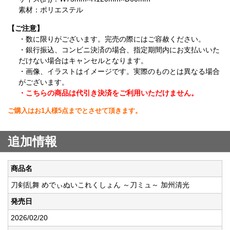
素材：ポリエステル
【ご注意】
・数に限りがございます。完売の際にはご容赦ください。
・銀行振込、コンビニ決済の場合、指定期間内にお支払いいた
だけない場合はキャンセルとなります。
・画像、イラストはイメージです。実際のものとは異なる場合
がございます。
・こちらの商品は代引き決済をご利用いただけません。
ご購入はお1人様5点までとさせて頂きます。
追加情報
商品名
刀剣乱舞 めでぃぬいこれくしょん ～刀ミュ～ 加州清光
発売日
2026/02/20