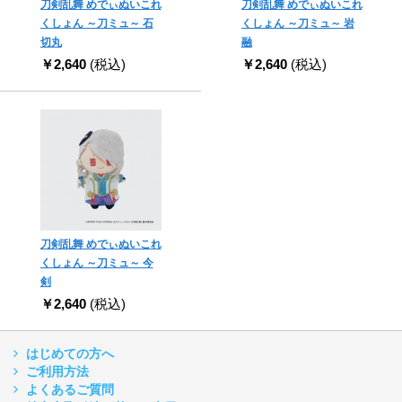
刀剣乱舞 めでぃぬいこれ
刀剣乱舞 めでぃぬいこれ
くしょん ～刀ミュ～ 石
くしょん ～刀ミュ～ 岩
切丸
融
￥2,640
(税込)
￥2,640
(税込)
刀剣乱舞 めでぃぬいこれ
くしょん ～刀ミュ～ 今
剣
￥2,640
(税込)
はじめての方へ
ご利用方法
よくあるご質問