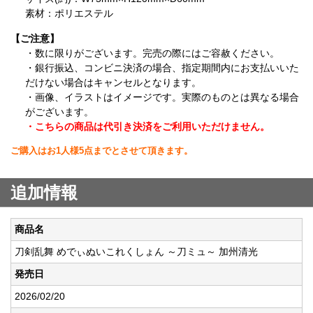
素材：ポリエステル
【ご注意】
・数に限りがございます。完売の際にはご容赦ください。
・銀行振込、コンビニ決済の場合、指定期間内にお支払いいた
だけない場合はキャンセルとなります。
・画像、イラストはイメージです。実際のものとは異なる場合
がございます。
・こちらの商品は代引き決済をご利用いただけません。
ご購入はお1人様5点までとさせて頂きます。
追加情報
商品名
刀剣乱舞 めでぃぬいこれくしょん ～刀ミュ～ 加州清光
発売日
2026/02/20