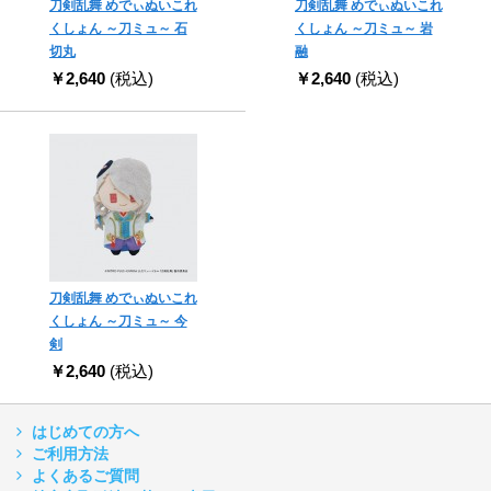
刀剣乱舞 めでぃぬいこれ
刀剣乱舞 めでぃぬいこれ
くしょん ～刀ミュ～ 石
くしょん ～刀ミュ～ 岩
切丸
融
￥2,640
(税込)
￥2,640
(税込)
刀剣乱舞 めでぃぬいこれ
くしょん ～刀ミュ～ 今
剣
￥2,640
(税込)
はじめての方へ
ご利用方法
よくあるご質問