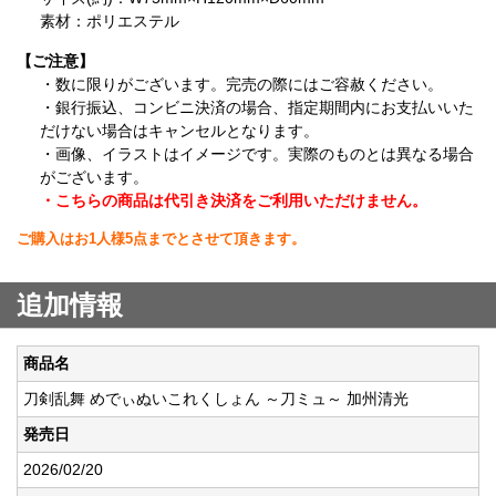
素材：ポリエステル
【ご注意】
・数に限りがございます。完売の際にはご容赦ください。
・銀行振込、コンビニ決済の場合、指定期間内にお支払いいた
だけない場合はキャンセルとなります。
・画像、イラストはイメージです。実際のものとは異なる場合
がございます。
・こちらの商品は代引き決済をご利用いただけません。
ご購入はお1人様5点までとさせて頂きます。
追加情報
商品名
刀剣乱舞 めでぃぬいこれくしょん ～刀ミュ～ 加州清光
発売日
2026/02/20