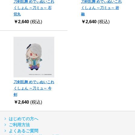
刀剣乱舞 めでぃぬいこれ
刀剣乱舞 めでぃぬいこれ
くしょん ～刀ミュ～ 石
くしょん ～刀ミュ～ 岩
切丸
融
￥2,640
(税込)
￥2,640
(税込)
刀剣乱舞 めでぃぬいこれ
くしょん ～刀ミュ～ 今
剣
￥2,640
(税込)
はじめての方へ
ご利用方法
よくあるご質問