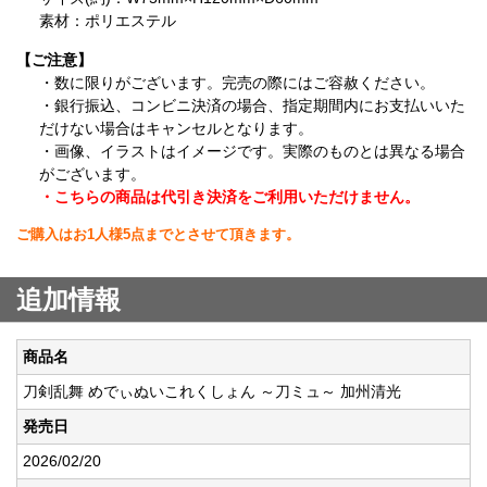
素材：ポリエステル
【ご注意】
・数に限りがございます。完売の際にはご容赦ください。
・銀行振込、コンビニ決済の場合、指定期間内にお支払いいた
だけない場合はキャンセルとなります。
・画像、イラストはイメージです。実際のものとは異なる場合
がございます。
・こちらの商品は代引き決済をご利用いただけません。
ご購入はお1人様5点までとさせて頂きます。
追加情報
商品名
刀剣乱舞 めでぃぬいこれくしょん ～刀ミュ～ 加州清光
発売日
2026/02/20