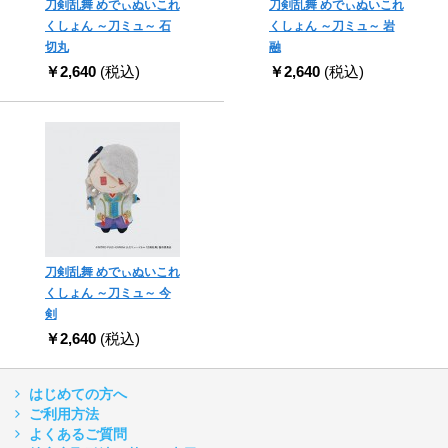
刀剣乱舞 めでぃぬいこれ
刀剣乱舞 めでぃぬいこれ
くしょん ～刀ミュ～ 石
くしょん ～刀ミュ～ 岩
切丸
融
￥2,640
(税込)
￥2,640
(税込)
刀剣乱舞 めでぃぬいこれ
くしょん ～刀ミュ～ 今
剣
￥2,640
(税込)
はじめての方へ
ご利用方法
よくあるご質問