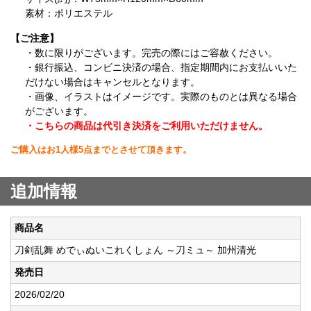
素材：ポリエステル
【ご注意】
・数に限りがございます。完売の際にはご容赦ください。
・銀行振込、コンビニ決済の場合、指定期間内にお支払いいた
だけない場合はキャンセルとなります。
・画像、イラストはイメージです。実際のものとは異なる場合
がございます。
・こちらの商品は代引き決済をご利用いただけません。
ご購入はお1人様5点までとさせて頂きます。
追加情報
商品名
刀剣乱舞 めでぃぬいこれくしょん ～刀ミュ～ 加州清光
発売日
2026/02/20