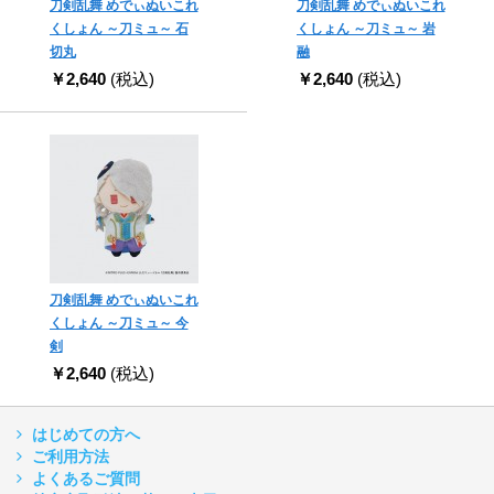
刀剣乱舞 めでぃぬいこれ
刀剣乱舞 めでぃぬいこれ
くしょん ～刀ミュ～ 石
くしょん ～刀ミュ～ 岩
切丸
融
￥2,640
(税込)
￥2,640
(税込)
刀剣乱舞 めでぃぬいこれ
くしょん ～刀ミュ～ 今
剣
￥2,640
(税込)
はじめての方へ
ご利用方法
よくあるご質問