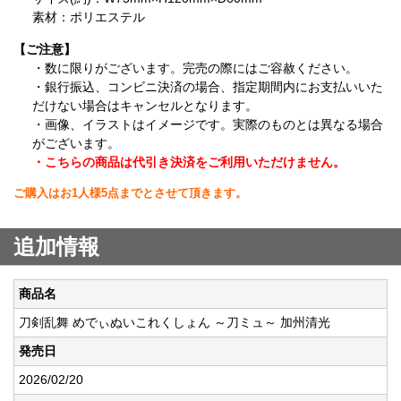
素材：ポリエステル
【ご注意】
・数に限りがございます。完売の際にはご容赦ください。
・銀行振込、コンビニ決済の場合、指定期間内にお支払いいた
だけない場合はキャンセルとなります。
・画像、イラストはイメージです。実際のものとは異なる場合
がございます。
・こちらの商品は代引き決済をご利用いただけません。
ご購入はお1人様5点までとさせて頂きます。
追加情報
商品名
刀剣乱舞 めでぃぬいこれくしょん ～刀ミュ～ 加州清光
発売日
2026/02/20