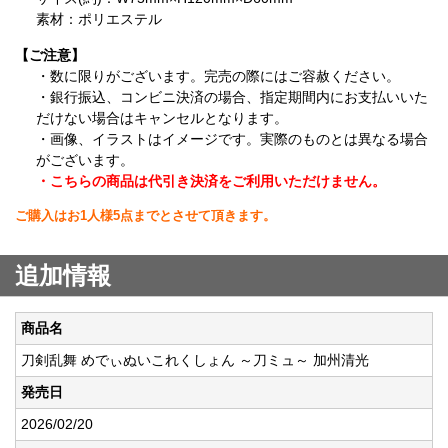
素材：ポリエステル
【ご注意】
・数に限りがございます。完売の際にはご容赦ください。
・銀行振込、コンビニ決済の場合、指定期間内にお支払いいた
だけない場合はキャンセルとなります。
・画像、イラストはイメージです。実際のものとは異なる場合
がございます。
・こちらの商品は代引き決済をご利用いただけません。
ご購入はお1人様5点までとさせて頂きます。
追加情報
商品名
刀剣乱舞 めでぃぬいこれくしょん ～刀ミュ～ 加州清光
発売日
2026/02/20