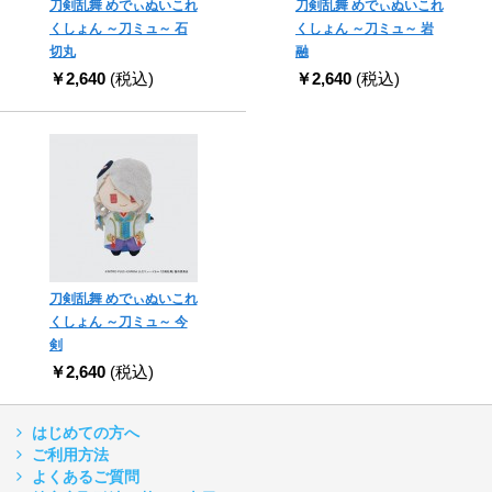
刀剣乱舞 めでぃぬいこれ
刀剣乱舞 めでぃぬいこれ
くしょん ～刀ミュ～ 石
くしょん ～刀ミュ～ 岩
切丸
融
￥2,640
(税込)
￥2,640
(税込)
刀剣乱舞 めでぃぬいこれ
くしょん ～刀ミュ～ 今
剣
￥2,640
(税込)
はじめての方へ
ご利用方法
よくあるご質問