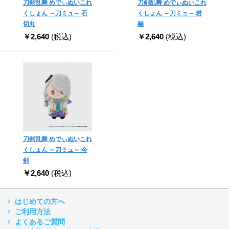
刀剣乱舞 めでぃぬいこれ
刀剣乱舞 めでぃぬいこれ
くしょん ～刀ミュ～ 石
くしょん ～刀ミュ～ 岩
切丸
融
￥2,640
(税込)
￥2,640
(税込)
刀剣乱舞 めでぃぬいこれ
くしょん ～刀ミュ～ 今
剣
￥2,640
(税込)
はじめての方へ
ご利用方法
よくあるご質問