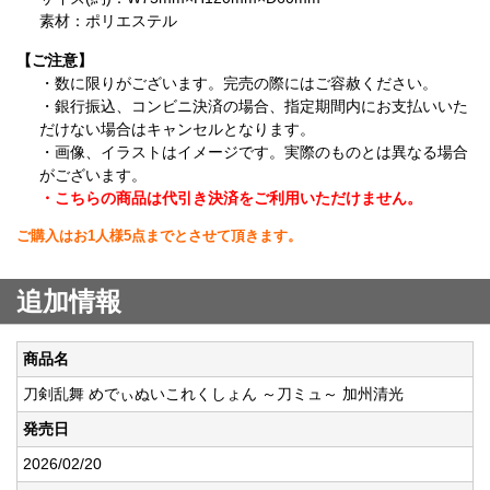
素材：ポリエステル
【ご注意】
・数に限りがございます。完売の際にはご容赦ください。
・銀行振込、コンビニ決済の場合、指定期間内にお支払いいた
だけない場合はキャンセルとなります。
・画像、イラストはイメージです。実際のものとは異なる場合
がございます。
・こちらの商品は代引き決済をご利用いただけません。
ご購入はお1人様5点までとさせて頂きます。
追加情報
商品名
刀剣乱舞 めでぃぬいこれくしょん ～刀ミュ～ 加州清光
発売日
2026/02/20