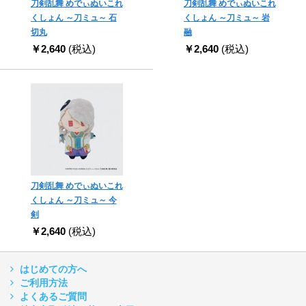
刀剣乱舞 めでぃぬいこれ
刀剣乱舞 めでぃぬいこれ
くしょん ～刀ミュ～ 石
くしょん ～刀ミュ～ 岩
切丸
融
￥2,640
(税込)
￥2,640
(税込)
刀剣乱舞 めでぃぬいこれ
くしょん ～刀ミュ～ 今
剣
￥2,640
(税込)
はじめての方へ
ご利用方法
よくあるご質問