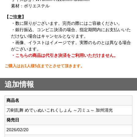
素材：ポリエステル
【ご注意】
・数に限りがございます。完売の際にはご容赦ください。
・銀行振込、コンビニ決済の場合、指定期間内にお支払いいた
だけない場合はキャンセルとなります。
・画像、イラストはイメージです。実際のものとは異なる場合
がございます。
・こちらの商品は代引き決済をご利用いただけません。
ご購入はお1人様5点までとさせて頂きます。
追加情報
商品名
刀剣乱舞 めでぃぬいこれくしょん ～刀ミュ～ 加州清光
発売日
2026/02/20