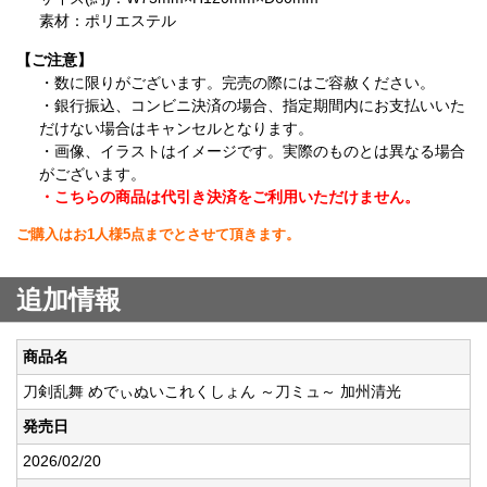
素材：ポリエステル
【ご注意】
・数に限りがございます。完売の際にはご容赦ください。
・銀行振込、コンビニ決済の場合、指定期間内にお支払いいた
だけない場合はキャンセルとなります。
・画像、イラストはイメージです。実際のものとは異なる場合
がございます。
・こちらの商品は代引き決済をご利用いただけません。
ご購入はお1人様5点までとさせて頂きます。
追加情報
商品名
刀剣乱舞 めでぃぬいこれくしょん ～刀ミュ～ 加州清光
発売日
2026/02/20