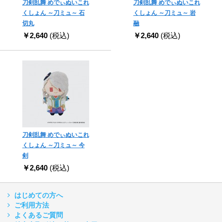
刀剣乱舞 めでぃぬいこれ
刀剣乱舞 めでぃぬいこれ
くしょん ～刀ミュ～ 石
くしょん ～刀ミュ～ 岩
切丸
融
￥2,640
(税込)
￥2,640
(税込)
刀剣乱舞 めでぃぬいこれ
くしょん ～刀ミュ～ 今
剣
￥2,640
(税込)
はじめての方へ
ご利用方法
よくあるご質問