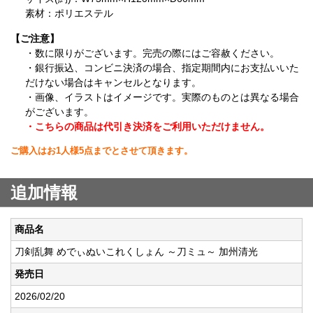
素材：ポリエステル
【ご注意】
・数に限りがございます。完売の際にはご容赦ください。
・銀行振込、コンビニ決済の場合、指定期間内にお支払いいた
だけない場合はキャンセルとなります。
・画像、イラストはイメージです。実際のものとは異なる場合
がございます。
・こちらの商品は代引き決済をご利用いただけません。
ご購入はお1人様5点までとさせて頂きます。
追加情報
商品名
刀剣乱舞 めでぃぬいこれくしょん ～刀ミュ～ 加州清光
発売日
2026/02/20