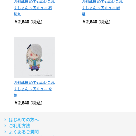
刀剣乱舞 めでぃぬいこれ
刀剣乱舞 めでぃぬいこれ
くしょん ～刀ミュ～ 石
くしょん ～刀ミュ～ 岩
切丸
融
￥2,640
(税込)
￥2,640
(税込)
刀剣乱舞 めでぃぬいこれ
くしょん ～刀ミュ～ 今
剣
￥2,640
(税込)
はじめての方へ
ご利用方法
よくあるご質問