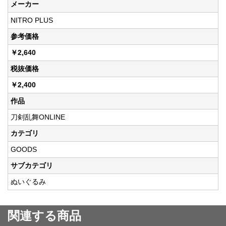
メーカー
NITRO PLUS
参考価格
￥2,640
税抜価格
￥2,400
作品
刀剣乱舞ONLINE
カテゴリ
GOODS
サブカテゴリ
ぬいぐるみ
関連する商品