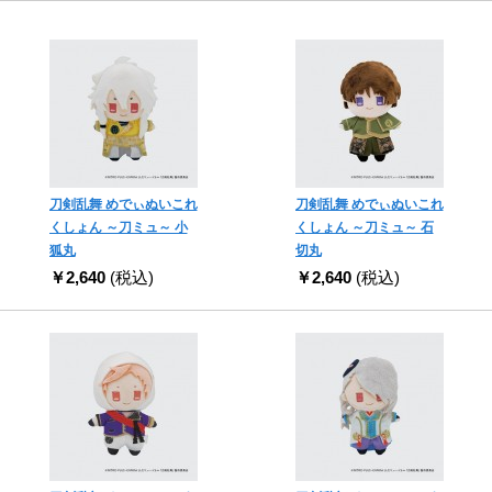
刀剣乱舞 めでぃぬいこれ
刀剣乱舞 めでぃぬいこれ
くしょん ～刀ミュ～ 小
くしょん ～刀ミュ～ 石
狐丸
切丸
￥2,640
(税込)
￥2,640
(税込)