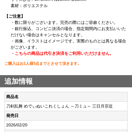
素材：ポリエステル
【ご注意】
・数に限りがございます。完売の際にはご容赦ください。
・銀行振込、コンビニ決済の場合、指定期間内にお支払いいた
だけない場合はキャンセルとなります。
・画像、イラストはイメージです。実際のものとは異なる場合
がございます。
・こちらの商品は代引き決済をご利用いただけません。
ご購入はお1人様5点までとさせて頂きます。
追加情報
商品名
刀剣乱舞 めでぃぬいこれくしょん ～刀ミュ～ 三日月宗近
発売日
2026/02/20