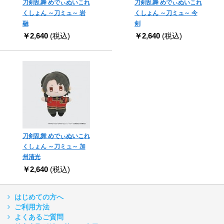
刀剣乱舞 めでぃぬいこれ
刀剣乱舞 めでぃぬいこれ
くしょん ～刀ミュ～ 岩
くしょん ～刀ミュ～ 今
融
剣
￥2,640
(税込)
￥2,640
(税込)
刀剣乱舞 めでぃぬいこれ
くしょん ～刀ミュ～ 加
州清光
￥2,640
(税込)
はじめての方へ
ご利用方法
よくあるご質問