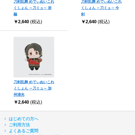
刀剣乱舞 めでぃぬいこれ
刀剣乱舞 めでぃぬいこれ
くしょん ～刀ミュ～ 岩
くしょん ～刀ミュ～ 今
融
剣
￥2,640
(税込)
￥2,640
(税込)
刀剣乱舞 めでぃぬいこれ
くしょん ～刀ミュ～ 加
州清光
￥2,640
(税込)
はじめての方へ
ご利用方法
よくあるご質問