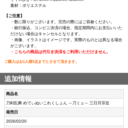
素材：ポリエステル
【ご注意】
・数に限りがございます。完売の際にはご容赦ください。
・銀行振込、コンビニ決済の場合、指定期間内にお支払いいた
だけない場合はキャンセルとなります。
・画像、イラストはイメージです。実際のものとは異なる場合
がございます。
・こちらの商品は代引き決済をご利用いただけません。
ご購入はお1人様5点までとさせて頂きます。
追加情報
商品名
刀剣乱舞 めでぃぬいこれくしょん ～刀ミュ～ 三日月宗近
発売日
2026/02/20