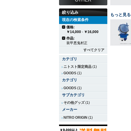
絞り込み
もっと見る
現在の検索条件
価格:
￥14,000
-
￥16,000
作品:
装甲悪鬼村正
すべてクリア
カテゴリ
ニトスト限定商品
(1)
GOODS
(1)
カテゴリ
GOODS
(1)
サブカテゴリ
その他グッズ
(1)
メーカー
NITRO ORIGIN
(1)