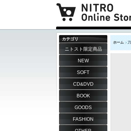
カテゴリ
ホーム
刀
ニトスト限定商品
NEW
SOFT
CD&DVD
BOOK
GOODS
FASHION
OTHER