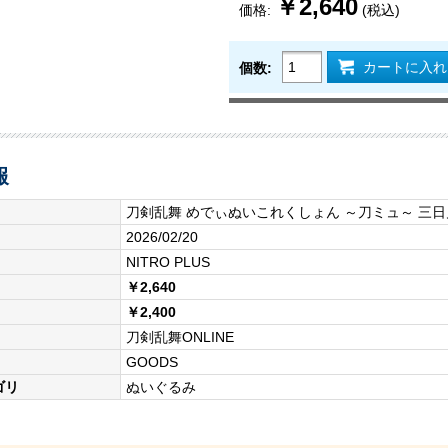
￥2,640
価格:
(税込)
カートに入れ
個数:
報
刀剣乱舞 めでぃぬいこれくしょん ～刀ミュ～ 三
2026/02/20
NITRO PLUS
￥2,640
￥2,400
刀剣乱舞ONLINE
GOODS
ゴリ
ぬいぐるみ