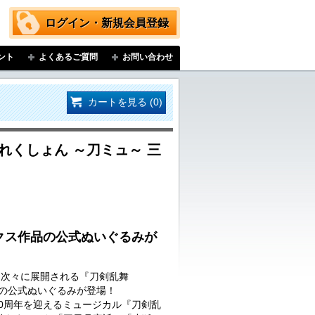
ログイン・新規会員登録
ント
よくあるご質問
お問い合わせ
カートを見る (0)
れくしょん ～刀ミュ～ 三
クス作品の公式ぬいぐるみが
…次々に展開される『刀剣乱舞
品の公式ぬいぐるみが登場！
に10周年を迎えるミュージカル『刀剣乱