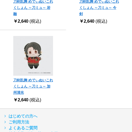
刀剣乱舞 めでぃぬいこれ
刀剣乱舞 めでぃぬいこれ
くしょん ～刀ミュ～ 岩
くしょん ～刀ミュ～ 今
融
剣
￥2,640
(税込)
￥2,640
(税込)
刀剣乱舞 めでぃぬいこれ
くしょん ～刀ミュ～ 加
州清光
￥2,640
(税込)
はじめての方へ
ご利用方法
よくあるご質問