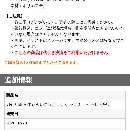
素材：ポリエステル
【ご注意】
・数に限りがございます。完売の際にはご容赦ください。
・銀行振込、コンビニ決済の場合、指定期間内にお支払いいた
だけない場合はキャンセルとなります。
・画像、イラストはイメージです。実際のものとは異なる場合
がございます。
・こちらの商品は代引き決済をご利用いただけません。
ご購入はお1人様5点までとさせて頂きます。
追加情報
商品名
刀剣乱舞 めでぃぬいこれくしょん ～刀ミュ～ 三日月宗近
発売日
2026/02/20