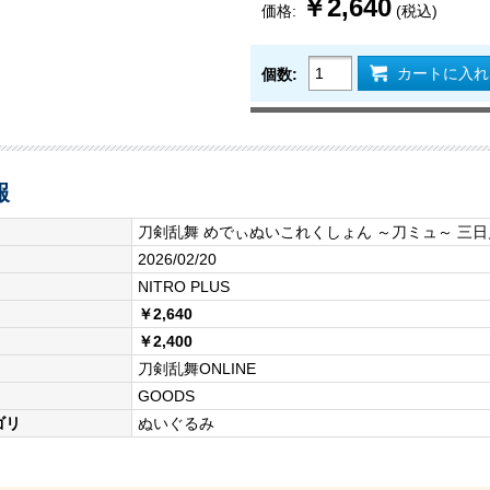
￥2,640
価格:
(税込)
カートに入れ
個数:
報
刀剣乱舞 めでぃぬいこれくしょん ～刀ミュ～ 三
2026/02/20
NITRO PLUS
￥2,640
￥2,400
刀剣乱舞ONLINE
GOODS
ゴリ
ぬいぐるみ