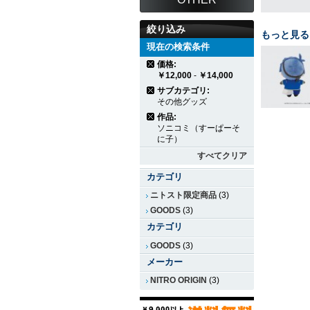
絞り込み
もっと見る
現在の検索条件
価格:
￥12,000
-
￥14,000
サブカテゴリ:
その他グッズ
作品:
ソニコミ（すーぱーそ
に子）
すべてクリア
カテゴリ
ニトスト限定商品
(3)
GOODS
(3)
カテゴリ
GOODS
(3)
メーカー
NITRO ORIGIN
(3)