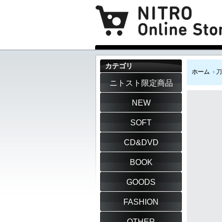
カテゴリ
ホーム
刀
ニトスト限定商品
NEW
SOFT
CD&DVD
BOOK
GOODS
FASHION
OTHER