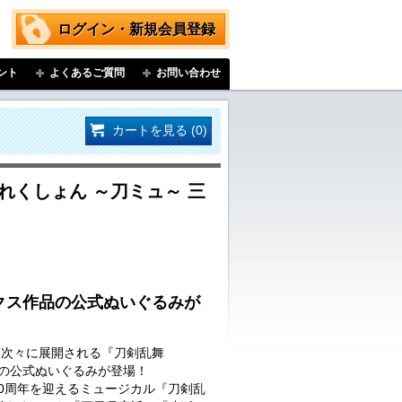
ログイン・新規会員登録
ント
よくあるご質問
お問い合わせ
カートを見る (0)
れくしょん ～刀ミュ～ 三
クス作品の公式ぬいぐるみが
…次々に展開される『刀剣乱舞
品の公式ぬいぐるみが登場！
に10周年を迎えるミュージカル『刀剣乱