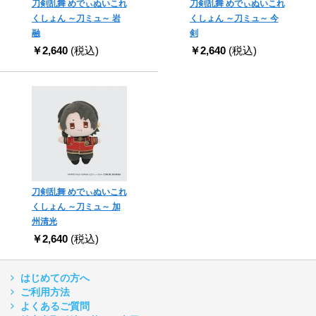
刀剣乱舞 めでぃぬいこれ
刀剣乱舞 めでぃぬいこれ
くしょん ～刀ミュ～ 岩
くしょん ～刀ミュ～ 今
融
剣
￥2,640
(税込)
￥2,640
(税込)
刀剣乱舞 めでぃぬいこれ
くしょん ～刀ミュ～ 加
州清光
￥2,640
(税込)
はじめての方へ
ご利用方法
よくあるご質問