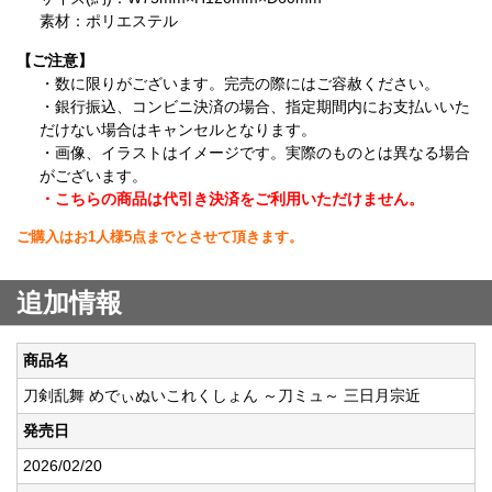
素材：ポリエステル
【ご注意】
・数に限りがございます。完売の際にはご容赦ください。
・銀行振込、コンビニ決済の場合、指定期間内にお支払いいた
だけない場合はキャンセルとなります。
・画像、イラストはイメージです。実際のものとは異なる場合
がございます。
・こちらの商品は代引き決済をご利用いただけません。
ご購入はお1人様5点までとさせて頂きます。
追加情報
商品名
刀剣乱舞 めでぃぬいこれくしょん ～刀ミュ～ 三日月宗近
発売日
2026/02/20