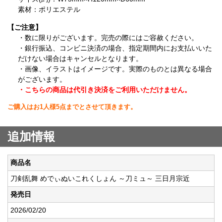
素材：ポリエステル
【ご注意】
・数に限りがございます。完売の際にはご容赦ください。
・銀行振込、コンビニ決済の場合、指定期間内にお支払いいた
だけない場合はキャンセルとなります。
・画像、イラストはイメージです。実際のものとは異なる場合
がございます。
・こちらの商品は代引き決済をご利用いただけません。
ご購入はお1人様5点までとさせて頂きます。
追加情報
商品名
刀剣乱舞 めでぃぬいこれくしょん ～刀ミュ～ 三日月宗近
発売日
2026/02/20