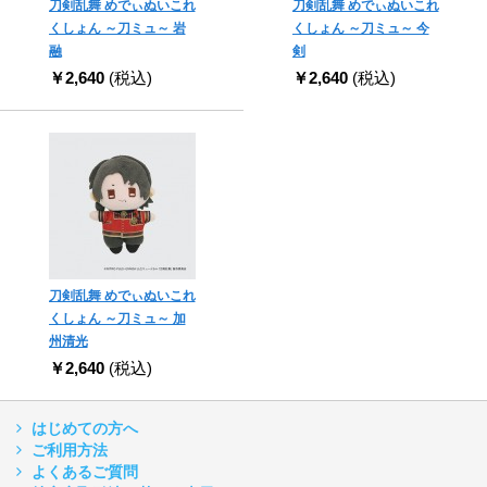
刀剣乱舞 めでぃぬいこれ
刀剣乱舞 めでぃぬいこれ
くしょん ～刀ミュ～ 岩
くしょん ～刀ミュ～ 今
融
剣
￥2,640
(税込)
￥2,640
(税込)
刀剣乱舞 めでぃぬいこれ
くしょん ～刀ミュ～ 加
州清光
￥2,640
(税込)
はじめての方へ
ご利用方法
よくあるご質問