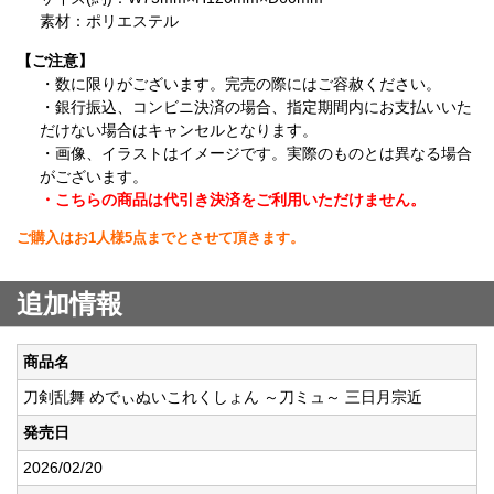
素材：ポリエステル
【ご注意】
・数に限りがございます。完売の際にはご容赦ください。
・銀行振込、コンビニ決済の場合、指定期間内にお支払いいた
だけない場合はキャンセルとなります。
・画像、イラストはイメージです。実際のものとは異なる場合
がございます。
・こちらの商品は代引き決済をご利用いただけません。
ご購入はお1人様5点までとさせて頂きます。
追加情報
商品名
刀剣乱舞 めでぃぬいこれくしょん ～刀ミュ～ 三日月宗近
発売日
2026/02/20