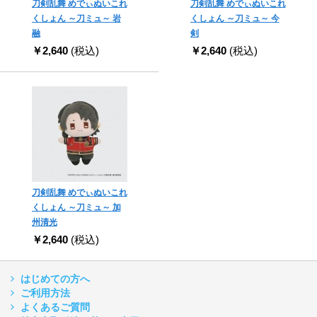
刀剣乱舞 めでぃぬいこれ
刀剣乱舞 めでぃぬいこれ
くしょん ～刀ミュ～ 岩
くしょん ～刀ミュ～ 今
融
剣
￥2,640
(税込)
￥2,640
(税込)
刀剣乱舞 めでぃぬいこれ
くしょん ～刀ミュ～ 加
州清光
￥2,640
(税込)
はじめての方へ
ご利用方法
よくあるご質問