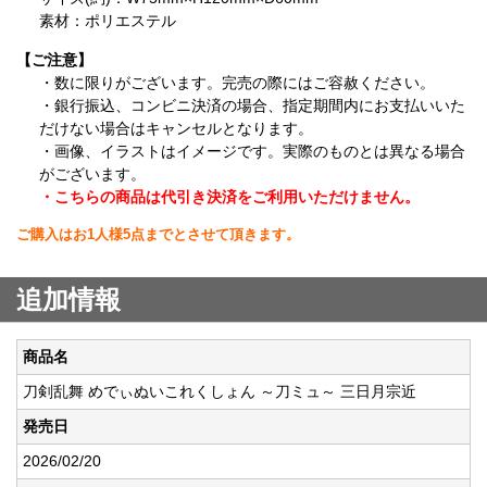
素材：ポリエステル
【ご注意】
・数に限りがございます。完売の際にはご容赦ください。
・銀行振込、コンビニ決済の場合、指定期間内にお支払いいた
だけない場合はキャンセルとなります。
・画像、イラストはイメージです。実際のものとは異なる場合
がございます。
・こちらの商品は代引き決済をご利用いただけません。
ご購入はお1人様5点までとさせて頂きます。
追加情報
商品名
刀剣乱舞 めでぃぬいこれくしょん ～刀ミュ～ 三日月宗近
発売日
2026/02/20