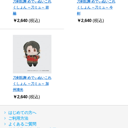
刀剣乱舞 めでぃぬいこれ
刀剣乱舞 めでぃぬいこれ
くしょん ～刀ミュ～ 岩
くしょん ～刀ミュ～ 今
融
剣
￥2,640
(税込)
￥2,640
(税込)
刀剣乱舞 めでぃぬいこれ
くしょん ～刀ミュ～ 加
州清光
￥2,640
(税込)
はじめての方へ
ご利用方法
よくあるご質問