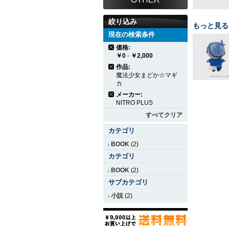
絞り込み
もっと見る
現在の検索条件
価格:
￥0
-
￥2,000
作品:
魔法少女まどか☆マギ
カ
メーカー:
NITRO PLUS
すべてクリア
カテゴリ
BOOK
(2)
カテゴリ
BOOK
(2)
サブカテゴリ
小説
(2)