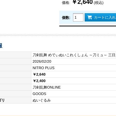
￥2,640
価格:
(税込)
カートに入れ
個数:
報
刀剣乱舞 めでぃぬいこれくしょん ～刀ミュ～ 三
2026/02/20
NITRO PLUS
￥2,640
￥2,400
刀剣乱舞ONLINE
GOODS
ゴリ
ぬいぐるみ