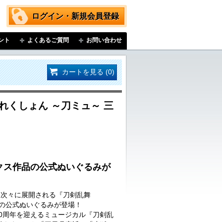
ログイン・新規会員登録
ント
よくあるご質問
お問い合わせ
カートを見る (0)
れくしょん ～刀ミュ～ 三
クス作品の公式ぬいぐるみが
…次々に展開される『刀剣乱舞
品の公式ぬいぐるみが登場！
に10周年を迎えるミュージカル『刀剣乱