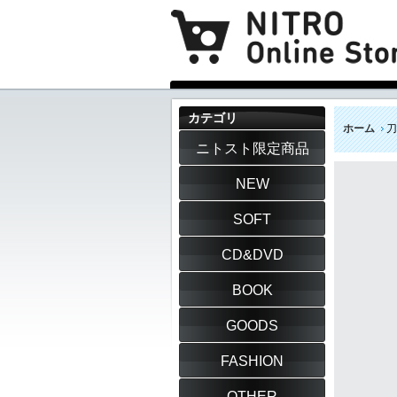
カテゴリ
ホーム
刀
ニトスト限定商品
NEW
SOFT
CD&DVD
BOOK
GOODS
FASHION
OTHER