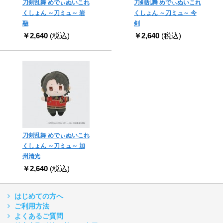
刀剣乱舞 めでぃぬいこれ
刀剣乱舞 めでぃぬいこれ
くしょん ～刀ミュ～ 岩
くしょん ～刀ミュ～ 今
融
剣
￥2,640
(税込)
￥2,640
(税込)
刀剣乱舞 めでぃぬいこれ
くしょん ～刀ミュ～ 加
州清光
￥2,640
(税込)
はじめての方へ
ご利用方法
よくあるご質問