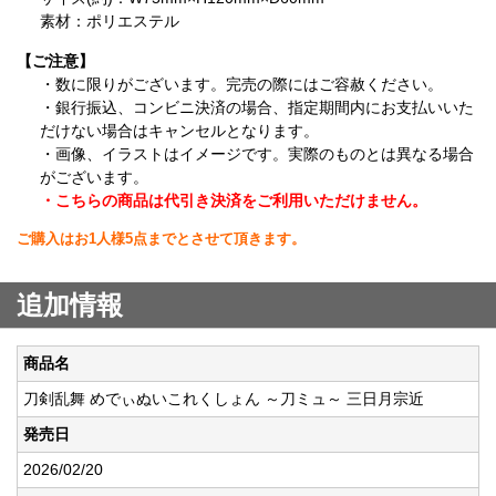
素材：ポリエステル
【ご注意】
・数に限りがございます。完売の際にはご容赦ください。
・銀行振込、コンビニ決済の場合、指定期間内にお支払いいた
だけない場合はキャンセルとなります。
・画像、イラストはイメージです。実際のものとは異なる場合
がございます。
・こちらの商品は代引き決済をご利用いただけません。
ご購入はお1人様5点までとさせて頂きます。
追加情報
商品名
刀剣乱舞 めでぃぬいこれくしょん ～刀ミュ～ 三日月宗近
発売日
2026/02/20