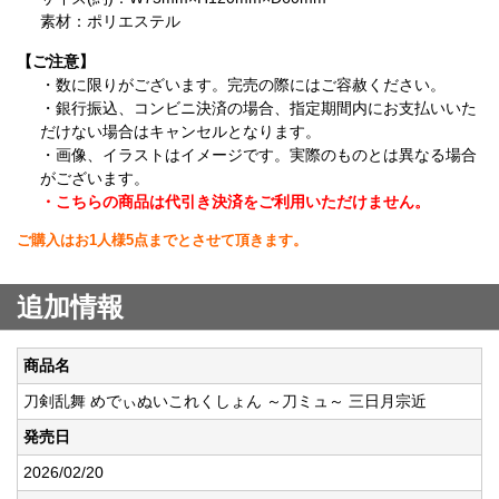
素材：ポリエステル
【ご注意】
・数に限りがございます。完売の際にはご容赦ください。
・銀行振込、コンビニ決済の場合、指定期間内にお支払いいた
だけない場合はキャンセルとなります。
・画像、イラストはイメージです。実際のものとは異なる場合
がございます。
・こちらの商品は代引き決済をご利用いただけません。
ご購入はお1人様5点までとさせて頂きます。
追加情報
商品名
刀剣乱舞 めでぃぬいこれくしょん ～刀ミュ～ 三日月宗近
発売日
2026/02/20