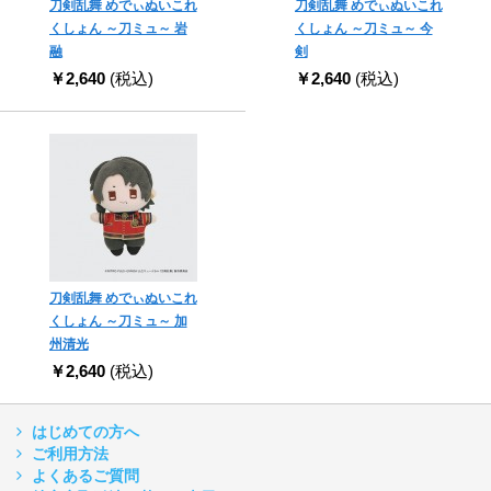
刀剣乱舞 めでぃぬいこれ
刀剣乱舞 めでぃぬいこれ
くしょん ～刀ミュ～ 岩
くしょん ～刀ミュ～ 今
融
剣
￥2,640
(税込)
￥2,640
(税込)
刀剣乱舞 めでぃぬいこれ
くしょん ～刀ミュ～ 加
州清光
￥2,640
(税込)
はじめての方へ
ご利用方法
よくあるご質問