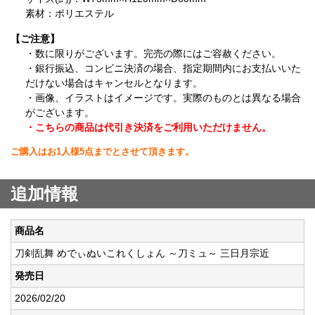
素材：ポリエステル
【ご注意】
・数に限りがございます。完売の際にはご容赦ください。
・銀行振込、コンビニ決済の場合、指定期間内にお支払いいた
だけない場合はキャンセルとなります。
・画像、イラストはイメージです。実際のものとは異なる場合
がございます。
・こちらの商品は代引き決済をご利用いただけません。
ご購入はお1人様5点までとさせて頂きます。
追加情報
商品名
刀剣乱舞 めでぃぬいこれくしょん ～刀ミュ～ 三日月宗近
発売日
2026/02/20