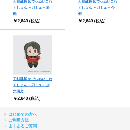
刀剣乱舞 めでぃぬいこれ
刀剣乱舞 めでぃぬいこれ
くしょん ～刀ミュ～ 岩
くしょん ～刀ミュ～ 今
融
剣
￥2,640
(税込)
￥2,640
(税込)
刀剣乱舞 めでぃぬいこれ
くしょん ～刀ミュ～ 加
州清光
￥2,640
(税込)
はじめての方へ
ご利用方法
よくあるご質問