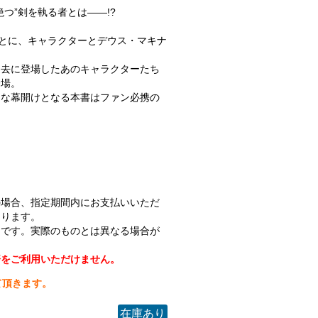
つ”剣を執る者とは――!?
もとに、キャラクターとデウス・マキナ
。
過去に登場したあのキャラクターたち
登場。
たな幕開けとなる本書はファン必携の
の場合、指定期間内にお支払いいただ
なります。
ジです。実際のものとは異なる場合が
済をご利用いただけません。
て頂きます。
在庫あり