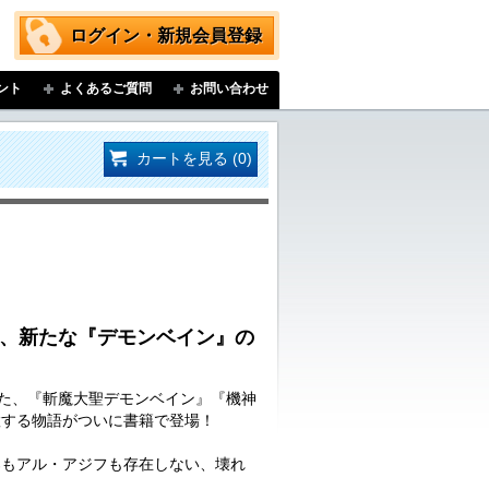
ログイン・新規会員登録
ント
よくあるご質問
お問い合わせ
カートを見る (0)
紡ぐ、新たな『デモンベイン』の
いた、『斬魔大聖デモンベイン』『機神
置する物語がついに書籍で登場！
郎もアル・アジフも存在しない、壊れ