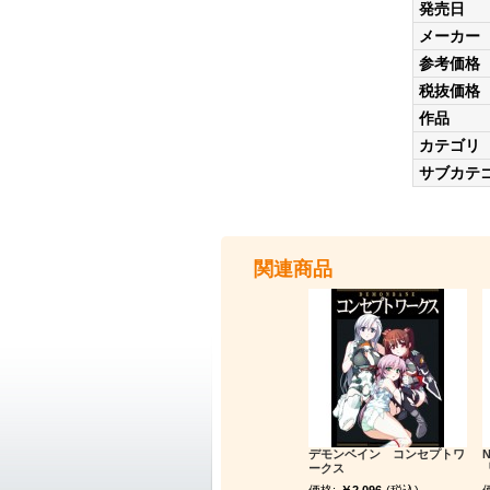
発売日
メーカー
参考価格
税抜価格
作品
カテゴリ
サブカテ
関連商品
デモンベイン コンセプトワ
ークス