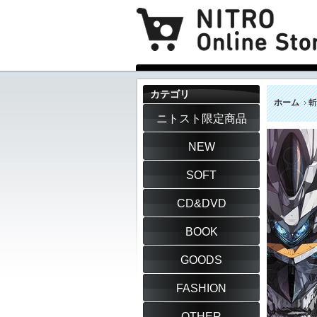
カテゴリ
ホーム
斬
ニトスト限定商品
NEW
SOFT
CD&DVD
BOOK
GOODS
FASHION
OTHER