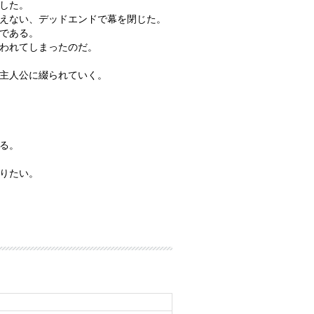
した。
えない、デッドエンドで幕を閉じた。
である。
われてしまったのだ。
主人公に綴られていく。
る。
りたい。