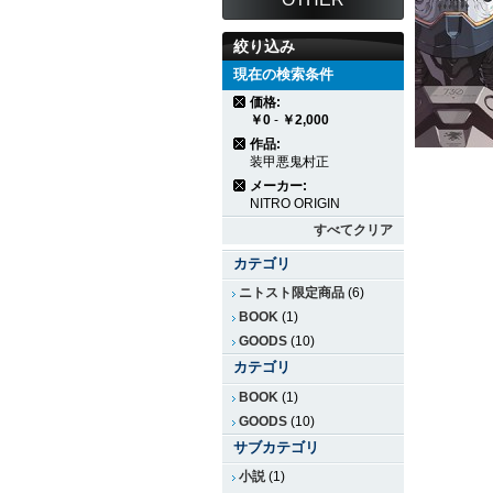
絞り込み
現在の検索条件
価格:
￥0
-
￥2,000
作品:
装甲悪鬼村正
メーカー:
NITRO ORIGIN
すべてクリア
カテゴリ
ニトスト限定商品
(6)
BOOK
(1)
GOODS
(10)
カテゴリ
BOOK
(1)
GOODS
(10)
サブカテゴリ
小説
(1)