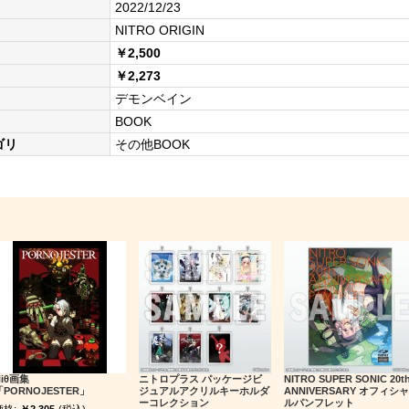
2022/12/23
NITRO ORIGIN
￥2,500
￥2,273
デモンベイン
BOOK
ゴリ
その他BOOK
Niθ画集
ニトロプラス パッケージビ
NITRO SUPER SONIC 20t
「PORNOJESTER」
ジュアルアクリルキーホルダ
ANNIVERSARY オフィシャ
ーコレクション
ルパンフレット