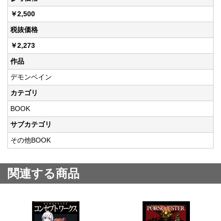
￥2,500
税抜価格
￥2,273
作品
デモンベイン
カテゴリ
BOOK
サブカテゴリ
その他BOOK
関連する商品