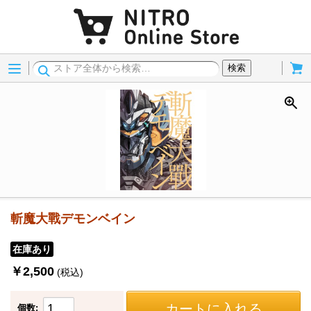
Menu
Cart
検索
斬魔大戰デモンベイン
在庫あり
￥2,500
(税込)
カートに入れる
個数: