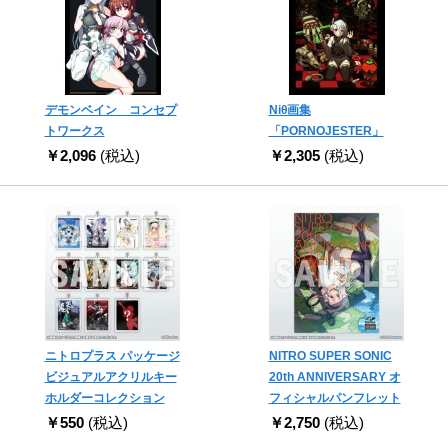
デモンベイン コンセプ
Niθ画集
トワークス
「PORNOJESTER」
￥2,096
(税込)
￥2,305
(税込)
ニトロプラス パッケージ
NITRO SUPER SONIC
ビジュアルアクリルキー
20th ANNIVERSARY オ
ホルダーコレクション
フィシャルパンフレット
￥550
(税込)
￥2,750
(税込)