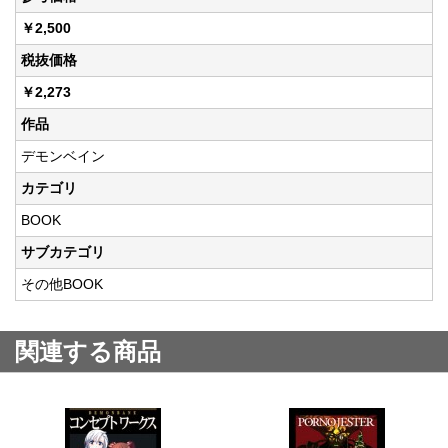
￥2,500
税抜価格
￥2,273
作品
デモンベイン
カテゴリ
BOOK
サブカテゴリ
その他BOOK
関連する商品