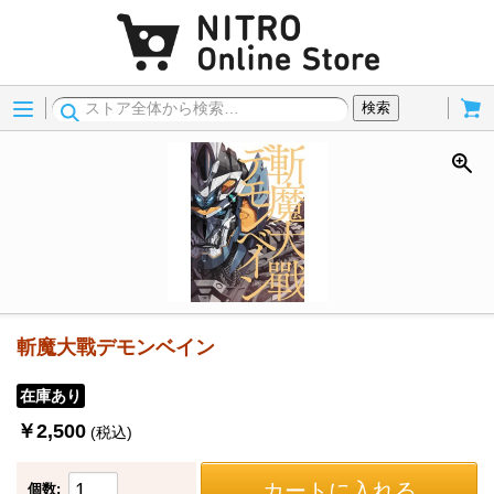
Menu
Cart
検索
斬魔大戰デモンベイン
在庫あり
￥2,500
(税込)
カートに入れる
個数: