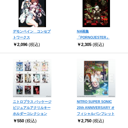
デモンベイン コンセプ
Niθ画集
トワークス
「PORNOJESTER」
￥2,096
(税込)
￥2,305
(税込)
ニトロプラス パッケージ
NITRO SUPER SONIC
ビジュアルアクリルキー
20th ANNIVERSARY オ
ホルダーコレクション
フィシャルパンフレット
￥550
(税込)
￥2,750
(税込)