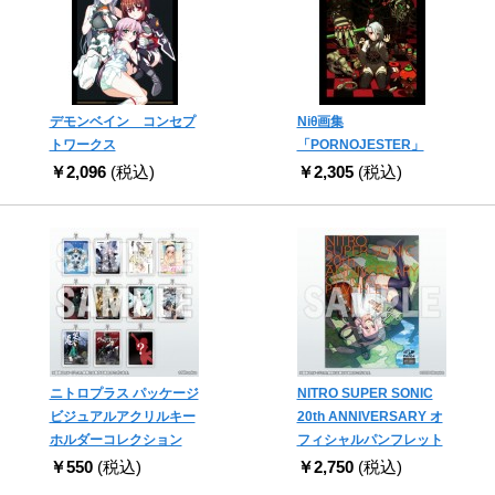
デモンベイン コンセプ
Niθ画集
トワークス
「PORNOJESTER」
￥2,096
(税込)
￥2,305
(税込)
ニトロプラス パッケージ
NITRO SUPER SONIC
ビジュアルアクリルキー
20th ANNIVERSARY オ
ホルダーコレクション
フィシャルパンフレット
￥550
(税込)
￥2,750
(税込)