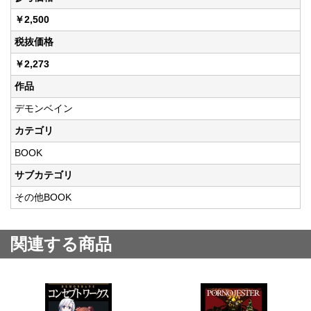
￥2,500
税抜価格
￥2,273
作品
デモンベイン
カテゴリ
BOOK
サブカテゴリ
その他BOOK
関連する商品