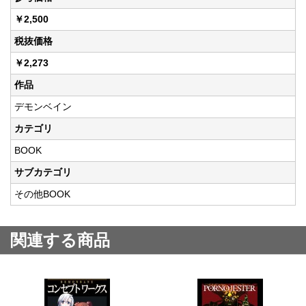
￥2,500
税抜価格
￥2,273
作品
デモンベイン
カテゴリ
BOOK
サブカテゴリ
その他BOOK
関連する商品