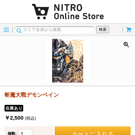
Menu
Cart
検索
斬魔大戰デモンベイン
在庫あり
￥2,500
(税込)
カートに入れる
個数: