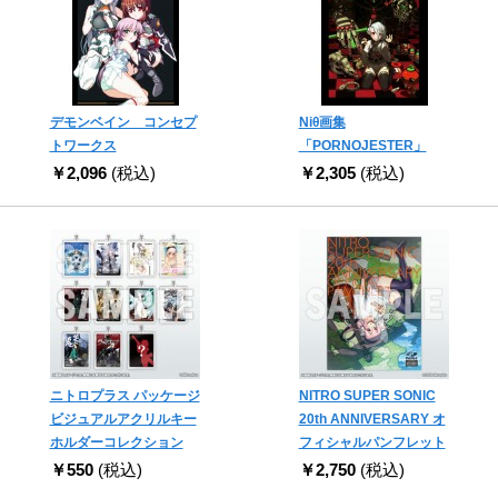
デモンベイン コンセプ
Niθ画集
トワークス
「PORNOJESTER」
￥2,096
(税込)
￥2,305
(税込)
ニトロプラス パッケージ
NITRO SUPER SONIC
ビジュアルアクリルキー
20th ANNIVERSARY オ
ホルダーコレクション
フィシャルパンフレット
￥550
(税込)
￥2,750
(税込)