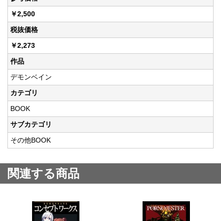
￥2,500
税抜価格
￥2,273
作品
デモンベイン
カテゴリ
BOOK
サブカテゴリ
その他BOOK
関連する商品