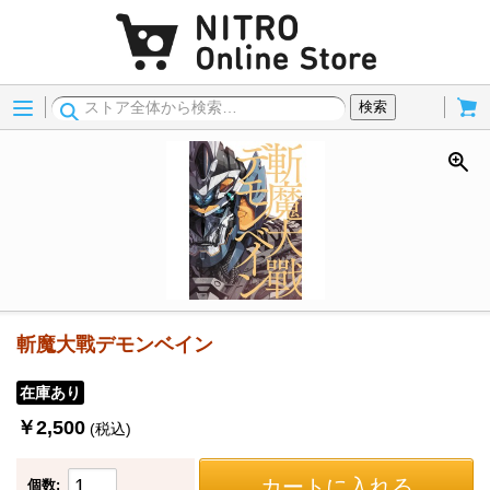
Menu
Cart
検索
斬魔大戰デモンベイン
在庫あり
￥2,500
(税込)
カートに入れる
個数: