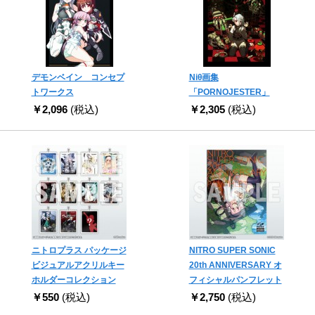
デモンベイン コンセプ
Niθ画集
トワークス
「PORNOJESTER」
￥2,096
(税込)
￥2,305
(税込)
ニトロプラス パッケージ
NITRO SUPER SONIC
ビジュアルアクリルキー
20th ANNIVERSARY オ
ホルダーコレクション
フィシャルパンフレット
￥550
(税込)
￥2,750
(税込)