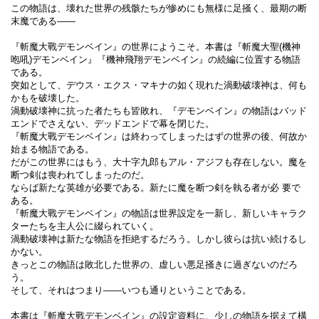
この物語は、壊れた世界の残骸たちが惨めにも無様に足掻く、最期の断
末魔である――
『斬魔大戰デモンベイン』の世界にようこそ。本書は『斬魔大聖(機神
咆吼)デモンベイン』『機神飛翔デモンベイン』の続編に位置する物語
である。
突如として、デウス・エクス・マキナの如く現れた渦動破壊神は、何も
かもを破壊した。
渦動破壊神に抗った者たちも皆敗れ、『デモンベイン』の物語はバッド
エンドでさえない、デッドエンドで幕を閉じた。
『斬魔大戰デモンベイン』は終わってしまったはずの世界の後、何故か
始まる物語である。
だがこの世界にはもう、大十字九郎もアル・アジフも存在しない。魔を
断つ剣は喪われてしまったのだ。
ならば新たな英雄が必要である。新たに魔を断つ剣を執る者が必 要で
ある。
『斬魔大戰デモンベイン』の物語は世界設定を一新し、新しいキャラク
ターたちを主人公に綴られていく。
渦動破壊神は新たな物語を拒絶するだろう。しかし彼らは抗い続けるし
かない。
きっとこの物語は敗北した世界の、虚しい悪足掻きに過ぎないのだろ
う。
そして、それはつまり――いつも通りということである。
本書は『斬魔大戰デモンベイン』の設定資料に、少しの物語を据えて構