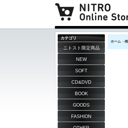
カテゴリ
ホーム
機
ニトスト限定商品
NEW
SOFT
CD&DVD
BOOK
GOODS
FASHION
OTHER