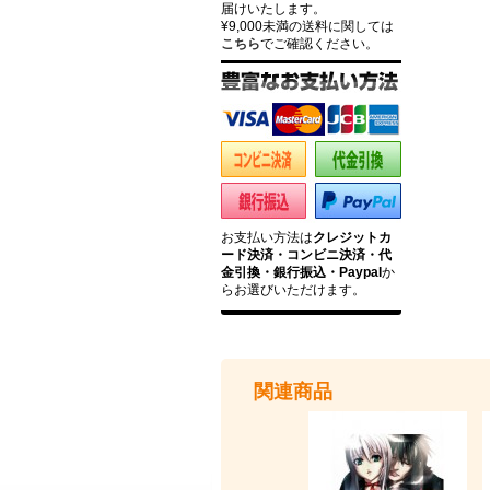
届けいたします。
¥9,000未満の送料に関しては
こちら
でご確認ください。
お支払い方法は
クレジットカ
ード決済・コンビニ決済・代
金引換・銀行振込・Paypal
か
らお選びいただけます。
関連商品