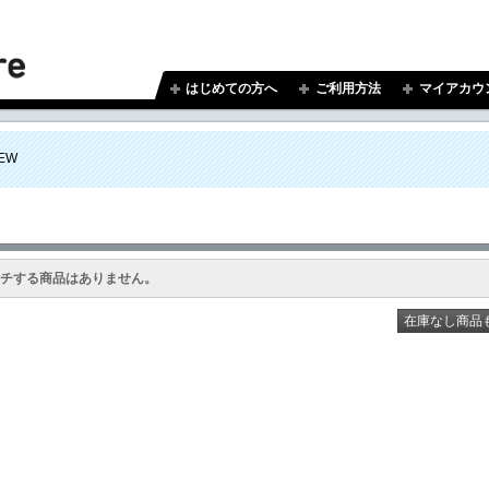
はじめての方へ
ご利用方法
マイアカウ
EW
チする商品はありません。
在庫なし商品