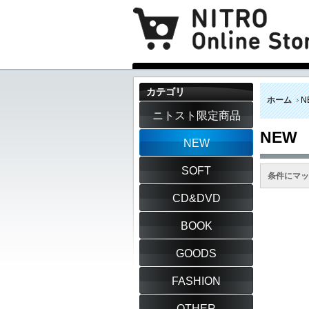
カテゴリ
ホーム
N
ニトスト限定商品
NEW
NEW
SOFT
条件にマッ
CD&DVD
BOOK
GOODS
FASHION
OTHER