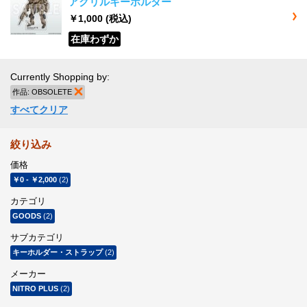
アクリルキーホルダー
￥1,000
(税込)
在庫わずか
Currently Shopping by:
作品:
OBSOLETE
商品の削除
すべてクリア
絞り込み
価格
￥0
-
￥2,000
(2)
カテゴリ
GOODS
(2)
サブカテゴリ
キーホルダー・ストラップ
(2)
メーカー
NITRO PLUS
(2)