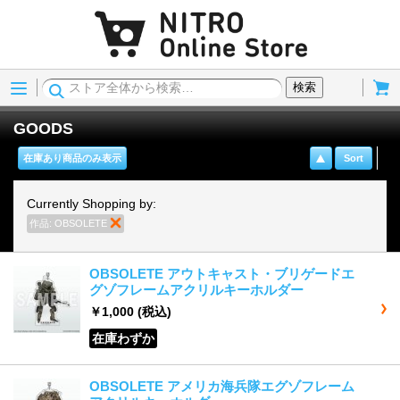
Menu
Cart
検索
GOODS
在庫あり商品のみ表示
Sort
Currently Shopping by:
作品:
OBSOLETE
商品の削除
OBSOLETE アウトキャスト・ブリゲードエ
グゾフレームアクリルキーホルダー
￥1,000
(税込)
在庫わずか
OBSOLETE アメリカ海兵隊エグゾフレーム