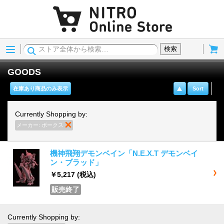
Menu
Cart
検索
GOODS
在庫あり商品のみ表示
Sort
Currently Shopping by:
メーカー:
ボークス
商品の削除
機神飛翔デモンベイン「N.E.X.T デモンベイ
ン・ブラッド」
￥5,217
(税込)
販売終了
Currently Shopping by: