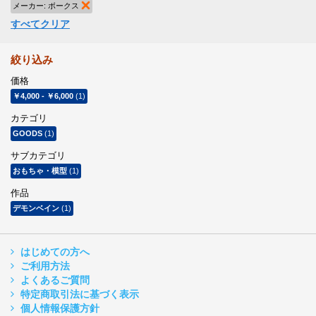
メーカー:
ボークス
商品の削除
すべてクリア
絞り込み
価格
￥4,000
-
￥6,000
(1)
カテゴリ
GOODS
(1)
サブカテゴリ
おもちゃ・模型
(1)
作品
デモンベイン
(1)
はじめての方へ
ご利用方法
よくあるご質問
特定商取引法に基づく表示
個人情報保護方針