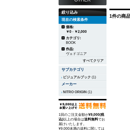
絞り込み
1件の商
現在の検索条件
価格:
￥0
-
￥2,000
カテゴリ:
BOOK
作品:
ヴェドゴニア
すべてクリア
サブカテゴリ
ビジュアルブック
(1)
メーカー
NITRO ORIGIN
(1)
1回のご注文金額が
¥9,000(税
込)
以上の場合は
送料無料
でお
届けいたします。
¥9,000未満の送料に関しては